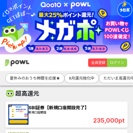
会員登録
ログイン
夏休みのおうち時間を応援★
8月還元強化中
ただいま高還元
超高還元
SBI証券【新規口座開設完了】
新規口座開設
235,000pt