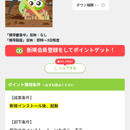
ダウン報酬：-
「獲得審査中」反映：なし
「獲得履歴」反映：即時～3日程度
新規会員登録をしてポイントゲット！
最大3,300pt
シェアする
ポイント獲得条件
※必ずお読みください
【成果条件】
新規インストール後、起動
【却下条件】