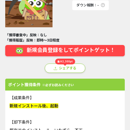
ダウン報酬：-
「獲得審査中」反映：なし
「獲得履歴」反映：即時～3日程度
新規会員登録をしてポイントゲット！
最大3,300pt
シェアする
ポイント獲得条件
※必ずお読みください
【成果条件】
新規インストール後、起動
【却下条件】